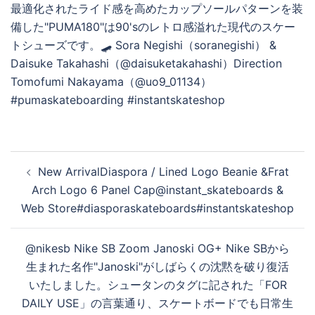
再
生
す
投
New ArrivalDiaspora / Lined Logo Beanie &Frat
稿
Arch Logo 6 Panel Cap@instant_skateboards &
る
ナ
Web Store#diasporaskateboards#instantskateshop
ビ
ゲ
@nikesb Nike SB Zoom Janoski OG+ Nike SBから
ー
生まれた名作"Janoski"がしばらくの沈黙を破り復活
シ
いたしました。シュータンのタグに記された「FOR
ョ
DAILY USE」の言葉通り、スケートボードでも日常生