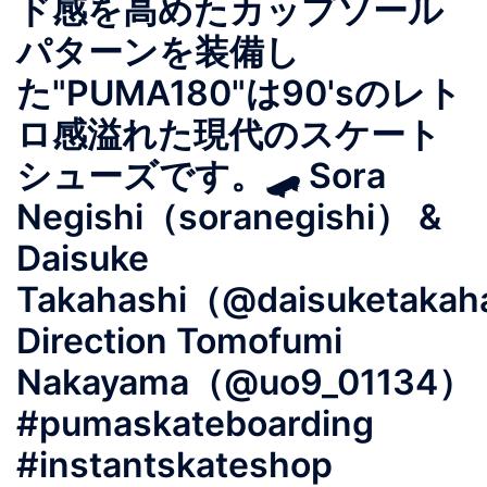
ド感を高めたカップソール
パターンを装備し
た"PUMA180"は90'sのレト
ロ感溢れた現代のスケート
シューズです。🛹 Sora
Negishi（soranegishi） &
Daisuke
Takahashi（@daisuketakah
Direction Tomofumi
Nakayama（@uo9_01134）
#pumaskateboarding
#instantskateshop