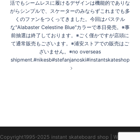
ン
活でもシームレスに履けるデザインは機能的でありな
がらシンプルで、スケーターのみならずこれまでも多
くのファンをつくってきました。今回はパステル
な"Alabaster Celestine Blue"カラーで本日発売。※事
前抽選は終了しております。※ごく僅かですが店頭に
て通常販売もございます。※浦安ストアでの販売はご
ざいません。※no overseas
shipment.#nikesb#stefanjanoski#instantskateshop
Copyright1995-2025 instant skateboard shop
|
WebDesign