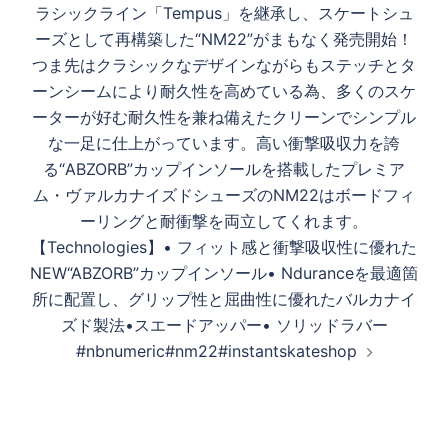
ラシックライン「Tempus」を継承し、スケートシュ
ーズとして再構築した“NM22”がまもなく発売開始！
つま先はクラシックなデザインながらもステッチとタ
ーンシームにより耐久性を高めている為、多くのスケ
ーターが好む耐久性を兼ね備えたクリーンでシンプル
な一足に仕上がっています。高い衝撃吸収力を誇
る“ABZORB”カップインソールを搭載したプレミア
ム・ヴァルカナイズドシューズのNM22はボードフィ
ーリングと耐衝撃を両立してくれます。
【Technologies】• フィット感と衝撃吸収性に優れた
NEW“ABZORB”カップインソール• Nduranceを最適箇
所に配置し、グリップ性と屈曲性に優れたバルカナイ
ズド製法•スエードアッパー• ソリッドラバー
#nbnumeric#nm22#instantskateshop