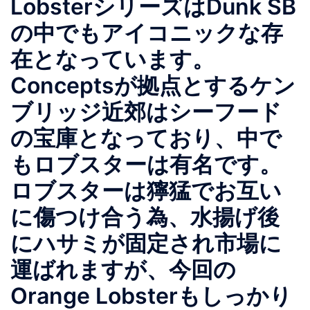
LobsterシリーズはDunk SB
の中でもアイコニックな存
在となっています。
Conceptsが拠点とするケン
ブリッジ近郊はシーフード
の宝庫となっており、中で
もロブスターは有名です。
ロブスターは獰猛でお互い
に傷つけ合う為、水揚げ後
にハサミが固定され市場に
運ばれますが、今回の
Orange Lobsterもしっかり