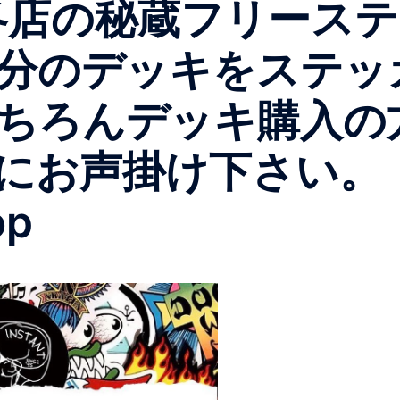
nt各店の秘蔵フリー
分のデッキをステッ
ちろんデッキ購入の
にお声掛け下さい。
op