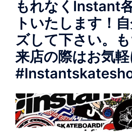
もれなくInsta
トいたします！自
ズして下さい。も
来店の際はお気軽
#Instantskatesh