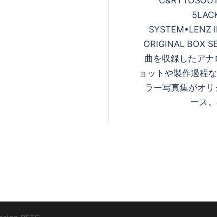
C&RTTOSOUTH
5LAC
SYSTEM•LENZ Ⅲ
ORIGINAL BOX 
曲を収録したアナ
ョットや製作過程な
ラー写真集がオリ
ース。#t