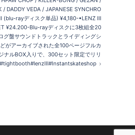
PAW CHOP / KILLER-BONG / GEZAN /
K / DADDY VEDA / JAPANESE SYNCHRO
 (blu-rayディスク単品) ¥4,180-•LENZ Ⅲ
SET ¥24.200-Blu-rayディスクに3枚組全20
ログ盤サウンドトラックとライディングシ
どがアーカイブされた全100ページフルカ
ジナルBOX入りで、300セット限定でリリ
ightbooth#lenzⅢ#Instantskateshop