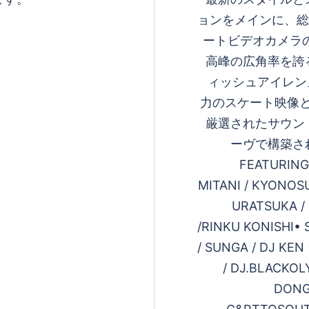
ョンをメインに、総
ートビデオカメラの名
高峰の広角率を誇
ィッシュアイレンズ
力のスケート映像
厳選されたサウン
ーヴで構築さ
FEATURING
MITANI / KYONOS
URATSUKA /
/RINKU KONISHI•
/ SUNGA / DJ KEN
/ DJ.BLACKO
DONGU