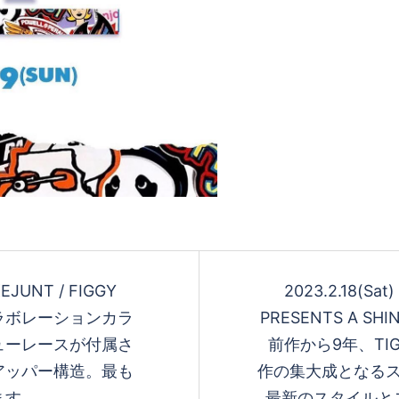
KEJUNT / FIGGY
2023.2.18(Sa
NTコラボレーションカラ
PRESENTS A SHIN
シューレースが付属さ
前作から9年、TI
アッパー構造。最も
作の集大成となるスケ
ます。
最新のスタイルと