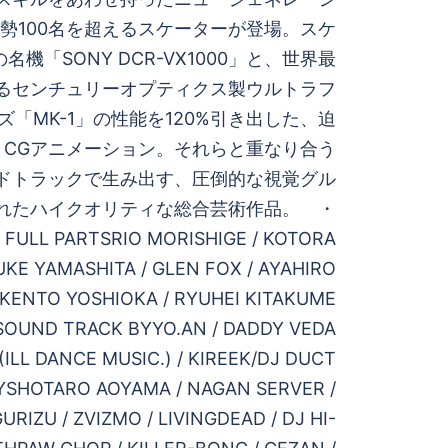
勢100名を超えるスケーターが登場。スケ
機「SONY DCR-VX1000」と、世界最
るセンチュリーオプティクス製ウルトラフ
「MK-1」の性能を120%引き出した、迫
とCGアニメーション。それらと重なり合う
ドトラックで生み出す、圧倒的な視覚グル
れたハイクオリティな総合芸術作品。 ・
 FULL PARTSRIO MORISHIGE / KOTORA
UKE YAMASHITA / GLEN FOX / AYAHIRO
 KENTO YOSHIOKA / RYUHEI KITAKUME
 SOUND TRACK BYYO.AN / DADDY VEDA
 (ILL DANCE MUSIC.) / KIREEK/DJ DUCT
LYSHOTARO AOYAMA / NAGAN SERVER /
RIZU / ZVIZMO / LIVINGDEAD / DJ HI-