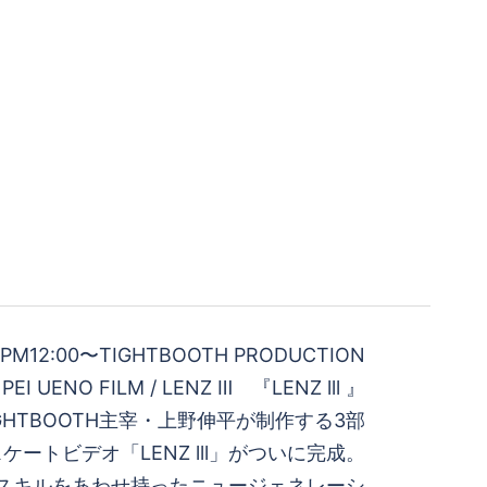
t) PM12:00〜TIGHTBOOTH PRODUCTION
PEI UENO FILM / LENZ Ⅲ 『LENZ lll 』
GHTBOOTH主宰・上野伸平が制作する3部
ートビデオ「LENZ lll」がついに完成。
スキルをあわせ持ったニュージェネレーシ