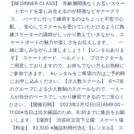
【BEGINNER CLASS】 年齢層関係なくお互いスケー
トボードを楽しみ合えるのが特徴なビギナークラ
ス。 パークに行って練習するのはちょっと不安で心
配。。安心してスクールを受けていただけるように熟
練スケーターの講師がしっかり教えていきながら、ス
ケートボードの魅力や楽しさをお伝えします。 一
緒に楽しみながら上達しましょう！【レンタルありま
す】 スケートボード、ヘルメット、プロテクターを
ご用意しておりますので、お持ちでない方もお気軽に
ご参加できます。 ※レンタルをご希望の方はご予約時
にお申し込みください。【少人数スクール】 6〜7名
のグループによる少人数制のスクールなので、一人一
人が自分のペースでしっかり練習できるのでご安心く
ださい。【開催日時】 2023年2月12日(日)AM9:00～
11:00※当日は出欠確認のため、8:30までに集合をお願
いします。【場所】 渋谷区立宮下公園 スケート場
【料金】 ¥2,500 ※施設利用代含む【レンタル】 ス