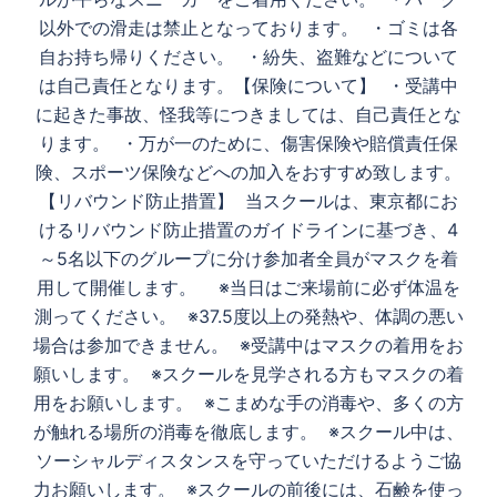
以外での滑走は禁止となっております。 ・ゴミは各
自お持ち帰りください。 ・紛失、盗難などについて
は自己責任となります。【保険について】 ・受講中
に起きた事故、怪我等につきましては、自己責任とな
ります。 ・万が一のために、傷害保険や賠償責任保
険、スポーツ保険などへの加入をおすすめ致します。
【リバウンド防止措置】 当スクールは、東京都にお
けるリバウンド防止措置のガイドラインに基づき、4
～5名以下のグループに分け参加者全員がマスクを着
用して開催します。 ※当日はご来場前に必ず体温を
測ってください。 ※37.5度以上の発熱や、体調の悪い
場合は参加できません。 ※受講中はマスクの着用をお
願いします。 ※スクールを見学される方もマスクの着
用をお願いします。 ※こまめな手の消毒や、多くの方
が触れる場所の消毒を徹底します。 ※スクール中は、
ソーシャルディスタンスを守っていただけるようご協
力お願いします。 ※スクールの前後には、石鹸を使っ