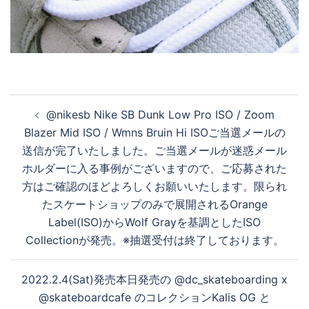
投
@nikesb Nike SB Dunk Low Pro ISO / Zoom
稿
Blazer Mid ISO / Wmns Bruin Hi ISOご当選メールの
ナ
送信が完了いたしました。ご当選メールが迷惑メール
ビ
ホルダーに入る事例がございますので、ご応募された
ゲ
方はご確認のほどよろしくお願いいたします。限られ
ー
たスケートショップのみで展開されるOrange
シ
Label(ISO)からWolf Grayを基調としたISO
ョ
Collectionが発売。※抽選受付は終了しております。
ン
2022.2.4(Sat)発売本日発売の @dc_skateboarding x
@skateboardcafe のコレクションKalis OG と