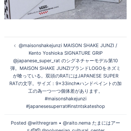
投
@maisonshakejunzi MAISON SHAKE JUNZI /
稿
Kento Yoshioka SIGNATURE GRIP
ナ
@japanese_super_rat のシグネチャーモデル第10
ビ
弾。MAISON SHAKE JUNZIブランドLOGOをネズミ
ゲ
が喰っている。双頭のRATにはJAPANESE SUPER
ー
RATの文字。サイズ：9×33inch※ハンドペイントの加
シ
工の為一つ一つ個体差があります。
ョ
#maisonshakejunzi
ン
#japanesesuperrat#instntskateshop
Posted @withregram • @raito.nema たまにはアー
ル🫡🫡 @polynesian_cultural_center