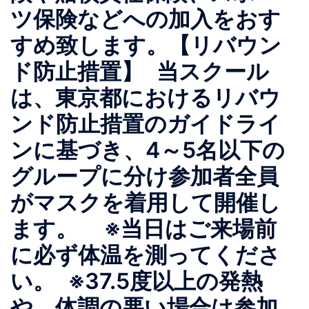
ツ保険などへの加入をおす
すめ致します。【リバウン
ド防止措置】 当スクール
は、東京都におけるリバウ
ンド防止措置のガイドライ
ンに基づき、4～5名以下の
グループに分け参加者全員
がマスクを着用して開催し
ます。 ※当日はご来場前
に必ず体温を測ってくださ
い。 ※37.5度以上の発熱
や、体調の悪い場合は参加