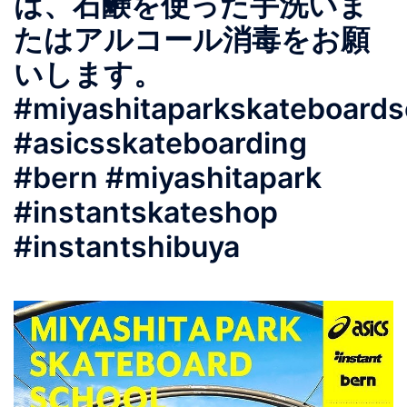
は、石鹸を使った手洗いま
たはアルコール消毒をお願
いします。
#miyashitaparkskateboards
#asicsskateboarding
#bern #miyashitapark
#instantskateshop
#instantshibuya