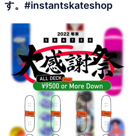
す。#instantskateshop