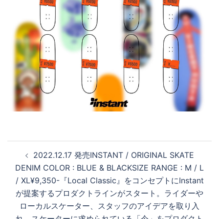
投
2022.12.17 発売INSTANT / ORIGINAL SKATE
稿
DENIM COLOR : BLUE & BLACKSIZE RANGE : M / L
ナ
/ XL¥9,350-『Local Classic』をコンセプトにInstant
ビ
が提案するプロダクトラインがスタート。ライダーや
ゲ
ローカルスケーター、スタッフのアイデアを取り入
ー
れ、スケーターに求められている「今」をプロダクト