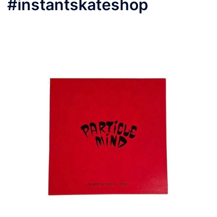
#instantskateshop