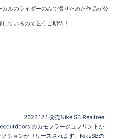
ローカルのライダーのみで撮りためた作品が公
躍しているので乞うご期待！！
2022.12.1 発売Nike SB Realtree
ealtreeoutdoors のカモフラージュプリントが
クションがリリースされます。NikeSBの