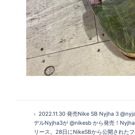
投
2022.11.30 発売Nike SB Nyjha 3 
稿
デルNyjha3が @nikesb から発売！Nyj
リース。28日にNikeSBから公開されたフ