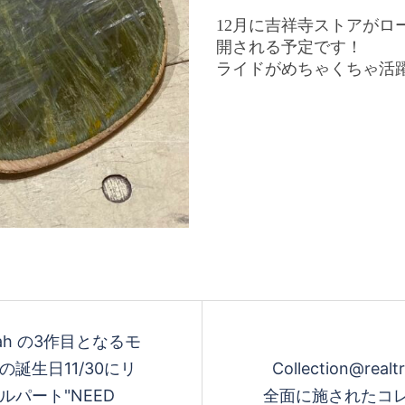
12月に吉祥寺ストアが
開される予定です！
ライドがめちゃくちゃ活
@nyjah の3作目となるモ
haの誕生日11/30にリ
Collection@r
ルパート"NEED
全面に施されたコレ