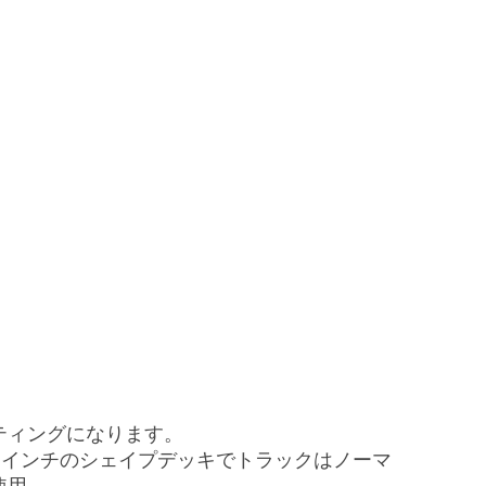
ティングになります。
.81インチのシェイプデッキでトラックはノーマ