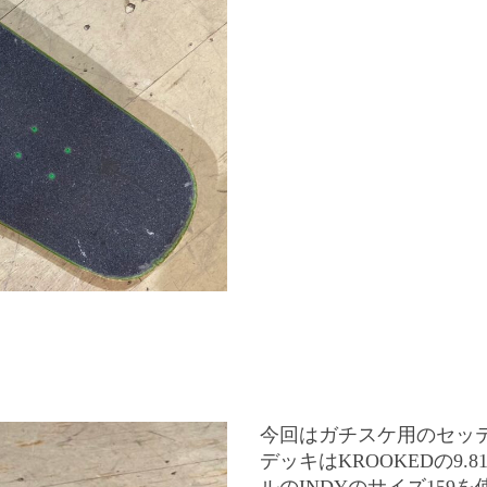
今回はガチスケ用のセッ
デッキはKROOKEDの9