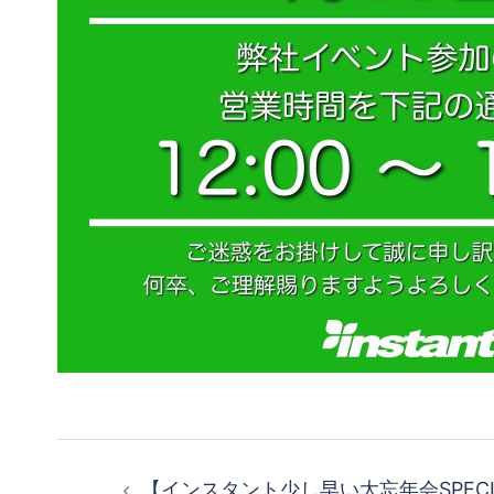
投
【インスタント少し早い大忘年会SPECIAL