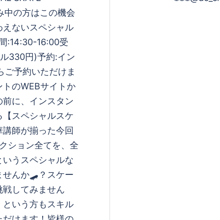
悩み中の方はこの機会
わえないスペシャル
14:30-16:00受
ンタル330円)予約:イン
らご予約いただけま
ントのWEBサイトか
の前に、インスタン
る【スペシャルスケ
華講師が揃った今回
セクション全てを、全
というスペシャルな
せんか🛹？スケー
挑戦してみません
！という方もスキル
ただけます！皆様の