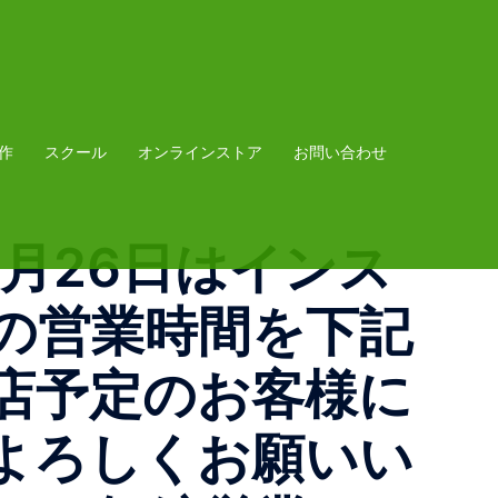
作
スクール
オンラインストア
お問い合わせ
1月26日はインス
の営業時間を下記
店予定のお客様に
よろしくお願いい