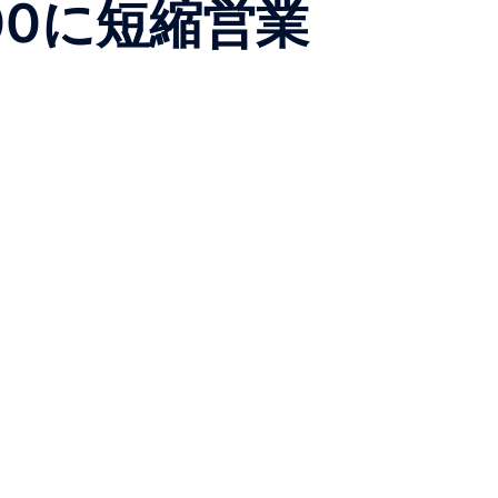
4:00に短縮営業