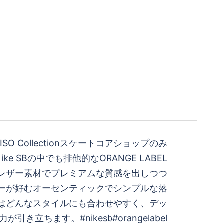
 SB ISO Collectionスケートコアショップのみ
e SBの中でも排他的なORANGE LABEL
tion。レザー素材でプレミアムな質感を出しつつ
ーが好むオーセンティックでシンプルな落
はどんなスタイルにも合わせやすく、デッ
引き立ちます。#nikesb#orangelabel