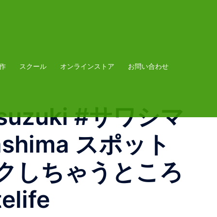
作
スクール
オンラインストア
お問い合わせ
insuzuki #サワシマ
awashima スポット
クしちゃうところ
life