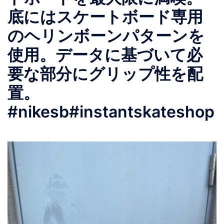
底にはスケートボード専用
のヘリンボーンパターンを
使用。データに基づいて必
要な部分にグリップ性を配
置。
#nikesb#instantskateshop