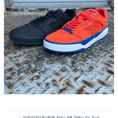
投
11月10日(木)発売 Nike SB "Why So Sad