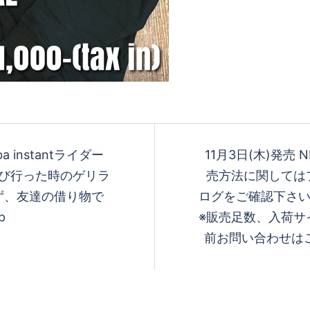
aiba instantライダー
11月3日(木)発売 NEC
阪に遊び行った時のゲリラ
売方法に関してはフ
ず、友達の借り物で
ログをご確認下
p
※販売足数、入荷サイ
前お問い合わせはご遠慮