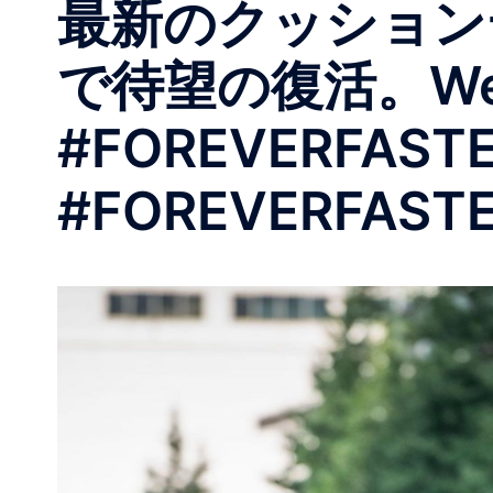
最新のクッション
で待望の復活。WebS
#FOREVERFAST
#FOREVERFASTE