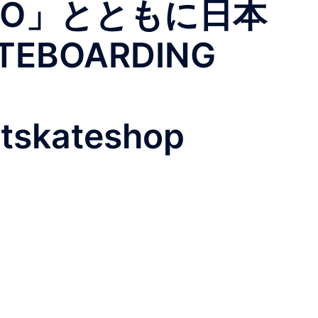
RO」とともに日本
EBOARDING
skateshop