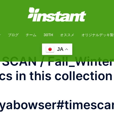
介
ブログ
チーム
30TH
オススメ
オリジナルデッキ製
JA
SCAN / Fall_Winter
s in this collectio
iyabowser#timesca