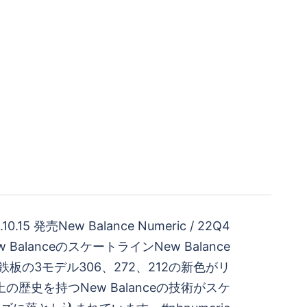
.10.15 発売New Balance Numeric / 22Q4
New BalanceのスケートラインNew Balance
から鉄板の3モデル306、272、212の新色がリ
の歴史を持つNew Balanceの技術がスケ