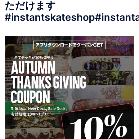
ただけます
#instantskateshop#instant