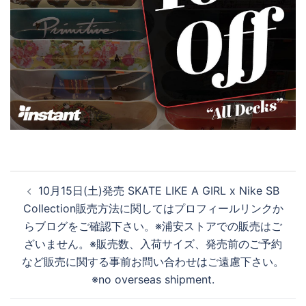
投
10月15日(土)発売 SKATE LIKE A GIRL x Nike SB
稿
Collection販売方法に関してはプロフィールリンクか
ナ
らブログをご確認下さい。※浦安ストアでの販売はご
ビ
ざいません。※販売数、入荷サイズ、発売前のご予約
ゲ
など販売に関する事前お問い合わせはご遠慮下さい。
ー
※no overseas shipment.
シ