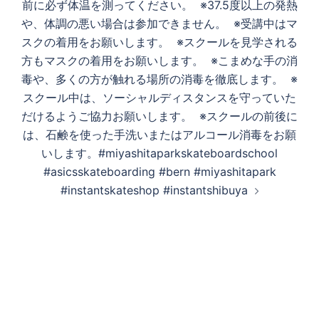
前に必ず体温を測ってください。 ※37.5度以上の発熱
や、体調の悪い場合は参加できません。 ※受講中はマ
スクの着用をお願いします。 ※スクールを見学される
方もマスクの着用をお願いします。 ※こまめな手の消
毒や、多くの方が触れる場所の消毒を徹底します。 ※
スクール中は、ソーシャルディスタンスを守っていた
だけるようご協力お願いします。 ※スクールの前後に
は、石鹸を使った手洗いまたはアルコール消毒をお願
いします。#miyashitaparkskateboardschool
#asicsskateboarding #bern #miyashitapark
#instantskateshop #instantshibuya