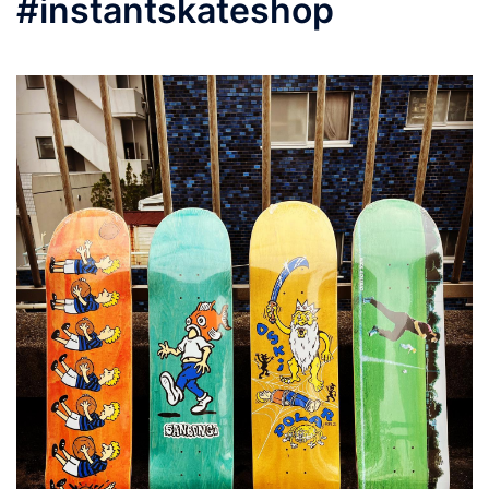
#instantskateshop