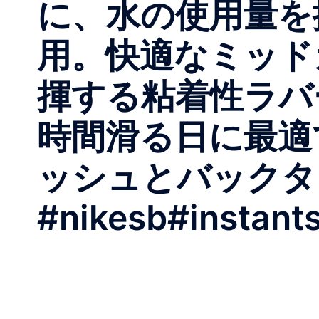
に、水の使用量を
用。快適なミッド
揮する粘着性ラバ
時間滑る日に最適
ッシュとバックタ
#nikesb#instant