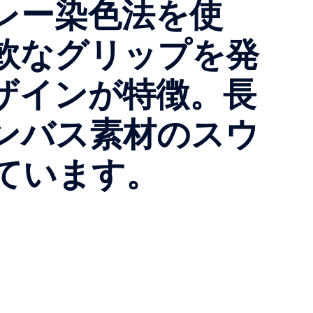
レー染色法を使
軟なグリップを発
ザインが特徴。長
ンバス素材のスウ
ています。