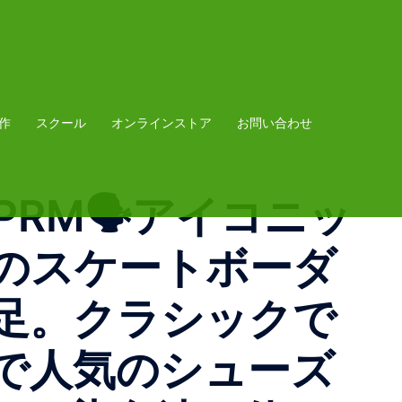
作
スクール
オンラインストア
お問い合わせ
Mid PRM🗣アイコニッ
のスケートボーダ
足。クラシックで
で人気のシューズ