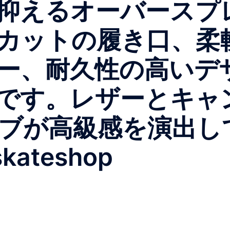
抑えるオーバースプ
カットの履き口、柔
ー、耐久性の高いデ
です。レザーとキャ
ブが高級感を演出し
skateshop