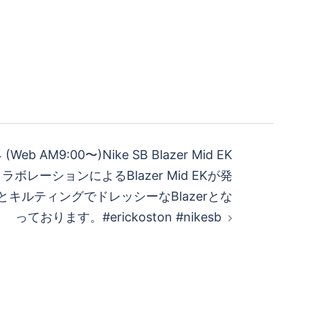
4 (Web AM9:00〜)Nike SB Blazer Mid EK
のコラボレーションによるBlazer Mid EKが発
キルティングでドレッシーなBlazerとな
っております。#erickoston #nikesb