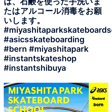
は、石鹸を使った手洗いま
たはアルコール消毒をお願
いします。
#miyashitaparkskateboards
#asicsskateboarding
#bern #miyashitapark
#instantskateshop
#instantshibuya