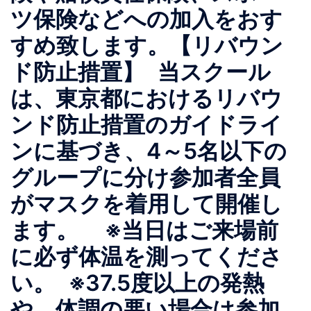
ツ保険などへの加入をおす
すめ致します。【リバウン
ド防止措置】 当スクール
は、東京都におけるリバウ
ンド防止措置のガイドライ
ンに基づき、4～5名以下の
グループに分け参加者全員
がマスクを着用して開催し
ます。 ※当日はご来場前
に必ず体温を測ってくださ
い。 ※37.5度以上の発熱
や、体調の悪い場合は参加