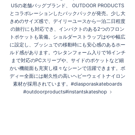
USの老舗バッグブランド、 OUTDOOR PRODUCTS
とコラボレーションしたバックパックが発売。少し大
きめのサイズ感で、デイリーユースから一泊二日程度
の旅行にも対応でき、インパクトのある2つのフロン
トポケットも装備。ショルダーストラップはやや幅広
に設定し、プッシュでの移動時にも安心感のあるホー
ルド感があります。ウレタンフォーム入りで16インチ
まで対応のPCスリーブや、サイドのポケットなど細
かい機能面も充実し様々なシーンで活躍できます。ボ
ディー全面には耐久性の高いヘビーウェイトナイロン
素材が採用されています。#diasporaskateboards
#outdoorproducts#instantskateshop