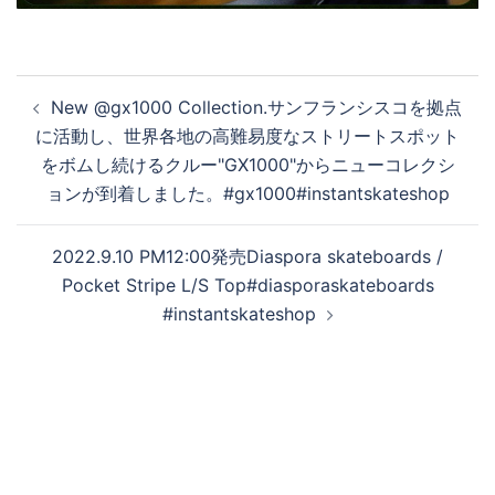
投
New @gx1000 Collection.サンフランシスコを拠点
稿
に活動し、世界各地の高難易度なストリートスポット
ナ
をボムし続けるクルー"GX1000"からニューコレクシ
ビ
ョンが到着しました。#gx1000#instantskateshop
ゲ
ー
2022.9.10 PM12:00発売Diaspora skateboards /
シ
Pocket Stripe L/S Top#diasporaskateboards
ョ
#instantskateshop
ン