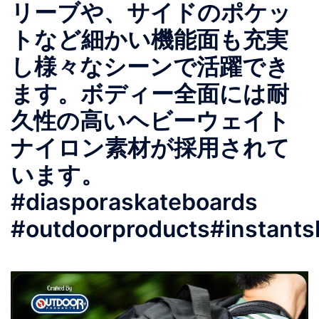
リーブや、サイドのポケッ
トなど細かい機能面も充実
し様々なシーンで活躍でき
ます。ボディー全面には耐
久性の高いヘビーウェイト
ナイロン素材が採用されて
います。
#diasporaskateboards
#outdoorproducts#instants