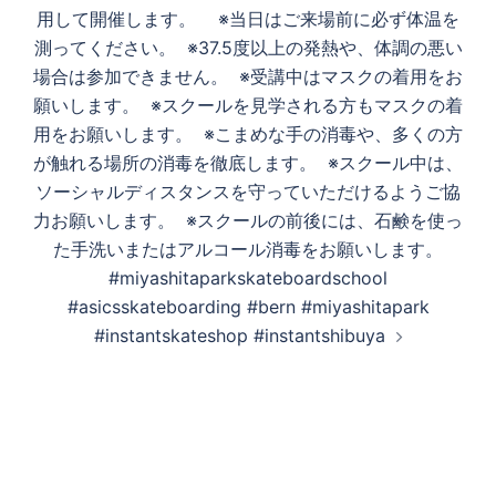
用して開催します。 ※当日はご来場前に必ず体温を
測ってください。 ※37.5度以上の発熱や、体調の悪い
場合は参加できません。 ※受講中はマスクの着用をお
願いします。 ※スクールを見学される方もマスクの着
用をお願いします。 ※こまめな手の消毒や、多くの方
が触れる場所の消毒を徹底します。 ※スクール中は、
ソーシャルディスタンスを守っていただけるようご協
力お願いします。 ※スクールの前後には、石鹸を使っ
た手洗いまたはアルコール消毒をお願いします。
#miyashitaparkskateboardschool
#asicsskateboarding #bern #miyashitapark
#instantskateshop #instantshibuya