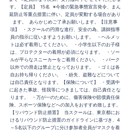
す。【定員】 15名 ※今後の緊急事態宣言発令、まん
延防止等重点措置に伴い、定員が変動する場合があり
ます。 あらかじめご了承お願いします。【注意事
項】 ・スクールの円滑な進行、安全の為、講師指導
員の指示に従いますようお願いします。 ・ヘルメッ
トは必ず着用してください。 ・小学生以下のお子様
は、プロテクターの着用が必須になります。 ・ソー
ルが平らなスニーカーをご着用ください。 ・パーク
以外での滑走は禁止となっております。 ・ゴミは各
自お持ち帰りください。 ・紛失、盗難などについて
は自己責任となります。【保険について】 ・受講中
に起きた事故、怪我等につきましては、自己責任とな
ります。 ・万が一のために、傷害保険や賠償責任保
険、スポーツ保険などへの加入をおすすめ致します。
【リバウンド防止措置】 当スクールは、東京都にお
けるリバウンド防止措置のガイドラインに基づき、4
～5名以下のグループに分け参加者全員がマスクを着