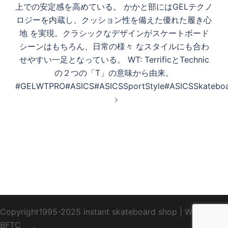
上での安定感を高めている。 かかと部にはGELテクノ
ロジーを内蔵し、クッション性を備えた優れた履き心
地 を実現。クラシックなデザインがスケートボード
シーンはもちろん、日常の様々 なスタイルにも合わ
せやすい一足となっている。 WT: TerrificとTechnic
の２つの「T」の意味から由来。
#GELWTPRO#ASICS#ASICSSportStyle#ASICSSkateboa
Copyright1995-2025 instant skateboard shop
|
WebDesign
BFTC
_ _.