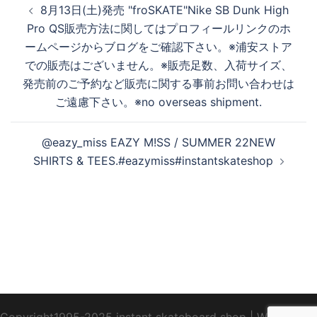
8月13日(土)発売 "froSKATE"Nike SB Dunk High
稿
Pro QS販売方法に関してはプロフィールリンクのホ
ナ
ームページからブログをご確認下さい。※浦安ストア
ビ
での販売はございません。※販売足数、入荷サイズ、
ゲ
発売前のご予約など販売に関する事前お問い合わせは
ー
ご遠慮下さい。※no overseas shipment.
シ
ョ
@eazy_miss EAZY M!SS / SUMMER 22NEW
ン
SHIRTS & TEES.#eazymiss#instantskateshop