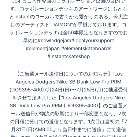
ン
元することが今回のコラボレーション企画の目的で
す。コラボレーションデッキのアートワークはもとも
とInstantのローカルで古くから繋がりのある、今大注
目のアーティスト"DAIMON"が手掛けております。コ
ラボレーションデッキは全50本限定となりますのでお
早めに#newledgejam#localyoursupport
#elementjapan #elementskateboards
#instantskateshop
【ご当選メール送信日についてのお知らせ】"Los
Angeles Dodgers"Nike SB Dunk Low Pro PRM
(DO9395-400)7月24日(日)〜7月25日(月)に抽選受付
をさせて頂きました【"Los Angeles Dodgers"Nike
SB Dunk Low Pro PRM (DO9395-400)】のご当選メ
ール送信日が物流の影響により一部変更となり、2次
の日程に分けての送信となります。1次目は当初の「7
月31日(日)AM9:00より当日中までに送信」にて送信