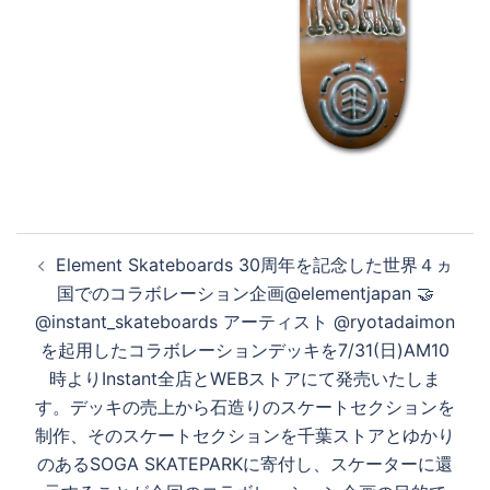
投
Element Skateboards 30周年を記念した世界４ヵ
稿
国でのコラボレーション企画@elementjapan 🤝
ナ
@instant_skateboards アーティスト @ryotadaimon
ビ
を起用したコラボレーションデッキを7/31(日)AM10
ゲ
時よりInstant全店とWEBストアにて発売いたしま
ー
す。デッキの売上から石造りのスケートセクションを
シ
制作、そのスケートセクションを千葉ストアとゆかり
ョ
のあるSOGA SKATEPARKに寄付し、スケーターに還