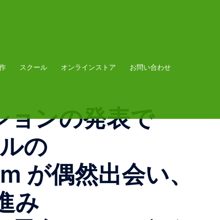
作
スクール
オンラインストア
お問い合わせ
ーションの発表で
ーカルの
ntshom が偶然出会い、
進み