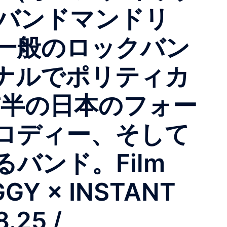
組バンドマンドリ
一般のロックバン
ナルでポリティカ
前半の日本のフォー
ロディー、そして
バンド。Film
GGY × INSTANT
.25 /