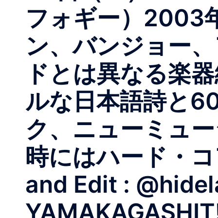
フォギー）200
ン、バンジョー、
ドとは異なる楽器
ルな日本語詩と6
ク、ニューミュー
時にはハード・コ
and Edit : @hi
YAMAKAGASHIT!!!