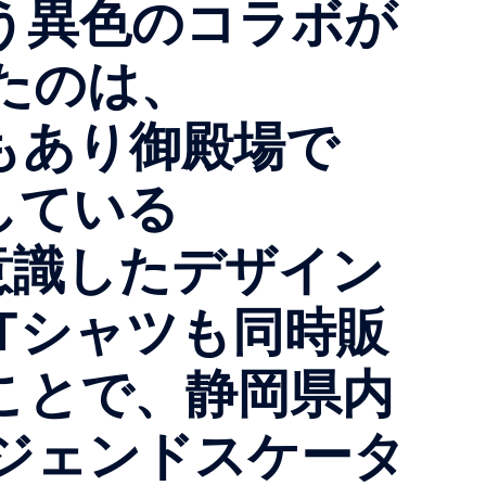
いう異色のコラボが
たのは、
でもあり御殿場で
をしている
sを意識したデザイン
Tシャツも同時販
ことで、静岡県内
ジェンドスケータ