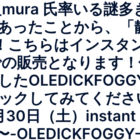
ra_mura 氏率いる
あったことから、「
！こちらはインスタ
での販売となります
OLEDICKFOGGY 
ックしてみてくださ
0日（土）instant
0〜-OLEDICKFOG