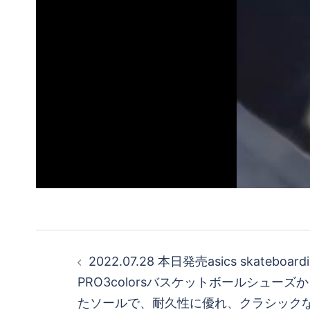
投
2022.07.28 本日発売asics skateboard
稿
PRO3colorsバスケットボールシュー
たソールで、耐久性に優れ、クラシック