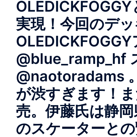
OLEDICKFO
実現！今回のデッ
OLEDICKFO
@blue_ramp
@naotorada
が渋すぎます！ま
売。伊藤氏は静岡
のスケーターとの