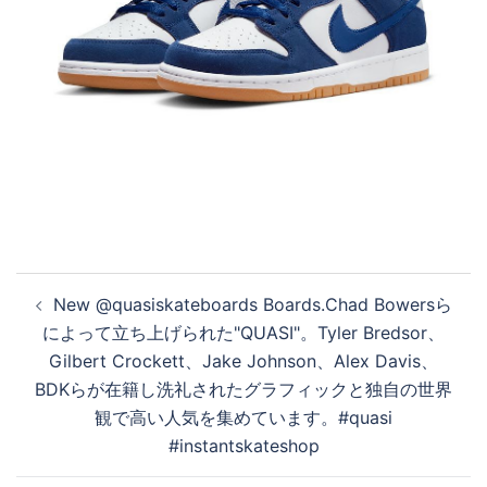
投
New @quasiskateboards Boards.Chad Bowersら
稿
によって立ち上げられた"QUASI"。Tyler Bredsor、
ナ
Gilbert Crockett、Jake Johnson、Alex Davis、
ビ
BDKらが在籍し洗礼されたグラフィックと独自の世界
ゲ
観で高い人気を集めています。#quasi
ー
#instantskateshop
シ