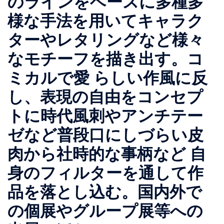
のラインをベースに多種多
様な手法を用いてキャラク
ターやレタリングなど様々
なモチーフを描き出す。コ
ミカルで愛 らしい作風に反
し、表現の自由をコンセプ
トに時代風刺やアンチテー
ゼなど普段口にしづらい皮
肉から社時的な事柄など 自
身のフィルターを通して作
品を落とし込む。国内外で
の個展やグループ展等への