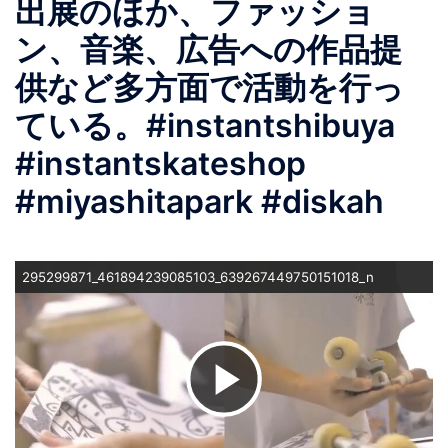
出展のほか、ファッショ
ン、音楽、広告への作品提
供など多方面で活動を行っ
ている。#instantshibuya
#instantskateshop
#miyashitapark #diskah
295299871_461894239085103_639267449750151018_n
ビ