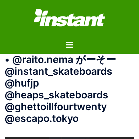
コ
ン
テ
ン
ツ
ト
へ
グ
ス
• @raito.nema がーそー
ル
キ
メ
ッ
@instant_skateboards
ニ
プ
@hufjp
ュ
ー
@heaps_skateboards
@ghettoillfourtwenty
@escapo.tokyo