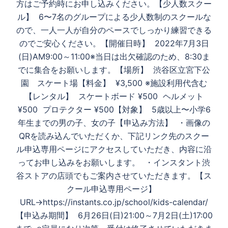
方はご予約時にお申し込みください。【少人数スクー
ル】 6〜7名のグループによる少人数制のスクールな
ので、一人一人が自分のペースでしっかり練習できる
のでご安心ください。【開催日時】 2022年7月3日
(日)AM9:00～11:00※当日は出欠確認のため、8:30ま
でに集合をお願いします。【場所】 渋谷区立宮下公
園 スケート場【料金】 ¥3,500 ※施設利用代含む
【レンタル】 スケートボード ¥500 ヘルメット
¥500 プロテクター ¥500【対象】 5歳以上〜小学6
年生までの男の子、女の子【申込み方法】 ・画像の
QRを読み込んでいただくか、下記リンク先のスクー
ル申込専用ページにアクセスしていただき、内容に沿
ってお申し込みをお願いします。 ・インスタント渋
谷ストアの店頭でもご案内させていただきます。【ス
クール申込専用ページ】
URL→https://instants.co.jp/school/kids-calendar/
【申込み期間】 6月26日(日)21:00～7月2日(土)17:00