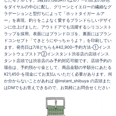
したモデルです。3枚目のSBSA171はルアーの目玉の赤色
をダイヤルの中心に配し、グリーンとイエローの繊細なグ
ラデーションと型打ちによって「ホットタイガー ルア
ー」を表現。釣りをこよなく愛するブランドらしいデザイ
ンに仕上げました。アウトドアでも活躍するシリコンスト
ラップを採用。表面にはブランドロゴを、裏面にはブラン
ドコンセプト「てきとうにやっちゃうよ？」を印刷してい
ます。発売日は7/8どちらも¥42,900–予約方法-①インス
タントウェブストア②インスタント渋谷店の店頭️インス
タント店頭では渋谷店のみ予約対応可能です。️店頭予約の
場合は、予約預かり金として、商品金額の半額分にあたる
¥21,450-を現金にてお支払いいただく必要があります。何
か分からないことがあれば @instant_shibuya の店頭また
はDMでもお答えできるので、お気軽にお問合せください