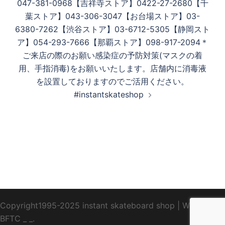
047-381-0968【吉祥寺ストア】0422-27-2680【千
葉ストア】043-306-3047【お台場ストア】03-
6380-7262【渋谷ストア】03-6712-5305【静岡スト
ア】054-293-7666【那覇ストア】098-917-2094＊
ご来店の際のお願い感染症の予防対策(マスクの着
用、手指消毒)をお願いいたします。店舗内に消毒液
を設置しておりますのでご活用ください。
#instantskateshop
Copyright1995-2025 instant skateboard shop
|
WebDesign
BFTC
_ _.