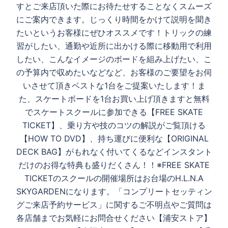
ン
すとご来店頂いた際にお待たせすることなくスムーズ
にご案内できます。じっくり時間をかけて説明を聞き
たいというお客様にぜひオススメです！トリックの練
習がしたい、通勤や近所に出かける際に移動用で利用
したい、こんなイメージのボードを組み上げたい、こ
の予算内で収めたいなどなど、お客様のご要望をお伺
いさせて頂きベストな1台をご提案いたします！ま
た、スケートボードを1台お買い上げ頂きますと無料
でスケートスクールに参加できる【FREE SKATE
TICKET】、乗り方や技のコツの解説がご覧頂ける
【HOW TO DVD】、持ち運びに便利な【ORIGINAL
DECK BAG】がもれなく付いてくるなどインスタント
だけのお得な特典も盛りだくさん！！※FREE SKATE
TICKETのスクールの開催場所はお台場のH.L.N.A
SKYGARDENになります。「コンプリートセッティン
グご来店予約サービス」に関するご不明点やご質問は
各店舗までお気軽にお問合せください【浦安ストア】