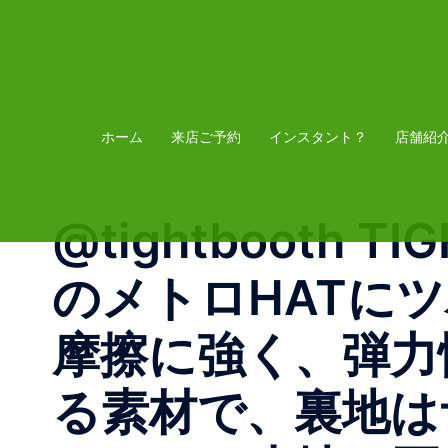
コ
ン
テ
ン
ツ
ホーム
来店ご予約
インスタント？
店舗紹
へ
ス
@tightbooth T
キ
ッ
のメトロHATに
プ
摩擦に強く、弾力
る素材で、裏地は