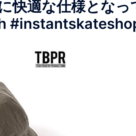
に快適な仕様となっ
h #instantskatesho