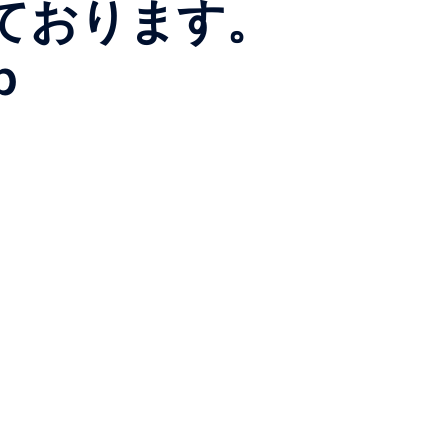
ております。
p