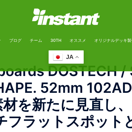
介
ブログ
チーム
30TH
オススメ
オリジナルデッキ製
JA
boards DOSTECH 
HAPE. 52mm 102AD
ン素材を新たに見直し
チフラットスポット