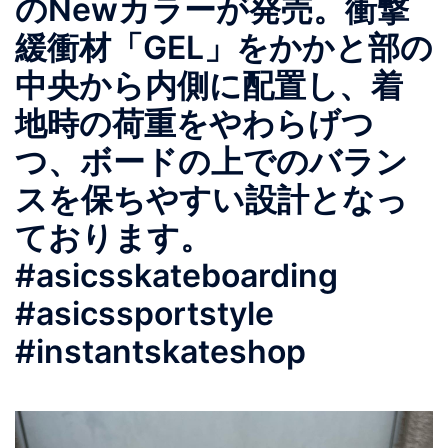
のNewカラーが発売。衝撃
緩衝材「GEL」をかかと部の
中央から内側に配置し、着
地時の荷重をやわらげつ
つ、ボードの上でのバラン
スを保ちやすい設計となっ
ております。
#asicsskateboarding
#asicssportstyle
#instantskateshop