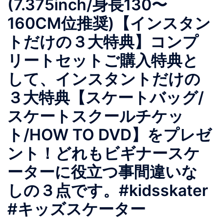
(7.375inch/身長130〜
160CM位推奨)【インスタン
トだけの３大特典】コンプ
リートセットご購入特典と
して、インスタントだけの
３大特典【スケートバッグ/
スケートスクールチケッ
ト/HOW TO DVD】をプレゼ
ント！どれもビギナースケ
ーターに役立つ事間違いな
しの３点です。#kidsskater
#キッズスケーター