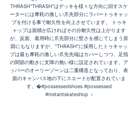
THRASH"THRASH"はデッキを様々な方向に回すスケ
ーターには摩耗の激しい爪先部分にラバートゥキャッ
プを付ける事で耐久性を向上させています。 トゥキ
ャップは面積が広ければその分耐久性は上がります
が、反面、着用時に爪先部分に堅さを感じてしまう原
因にもなりますが、"THRASH"に採用したトゥキャッ
プは最も摩耗の激しい爪先先端はカバーしつつ、足指
の関節の動きに支障の無い様に設定されています。ア
ッパーのオーリーゾーンは二重構造となっており、表
面のキャンバス地の下にスエードが配置されていま
す。�#possessedshoes #possessed
#instantskateshop