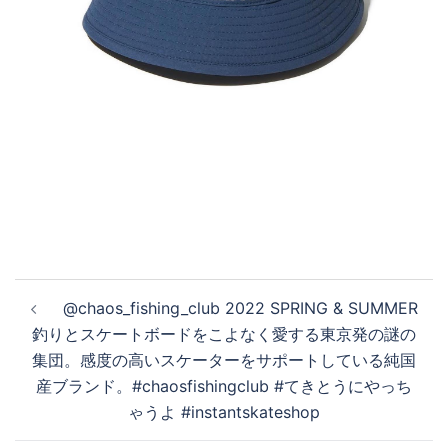
投
@chaos_fishing_club 2022 SPRING & SUMMER
稿
釣りとスケートボードをこよなく愛する東京発の謎の
ナ
集団。感度の高いスケーターをサポートしている純国
ビ
産ブランド。#chaosfishingclub #てきとうにやっち
ゲ
ゃうよ #instantskateshop
ー