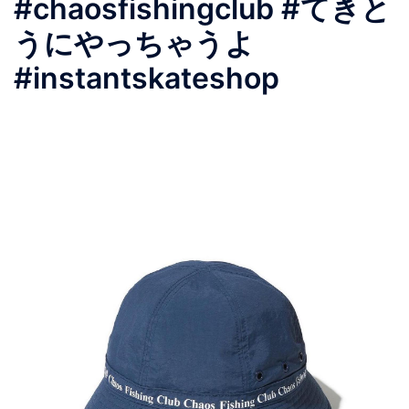
#chaosfishingclub #てきと
うにやっちゃうよ
#instantskateshop