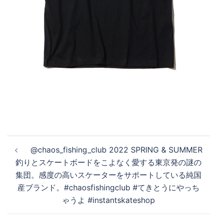
投
@chaos_fishing_club 2022 SPRING & SUMMER
稿
釣りとスケートボードをこよなく愛する東京発の謎の
ナ
集団。感度の高いスケーターをサポートしている純国
ビ
産ブランド。#chaosfishingclub #てきとうにやっち
ゲ
ゃうよ #instantskateshop
ー