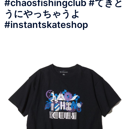
#chaosfishingclub #てきと
うにやっちゃうよ
#instantskateshop