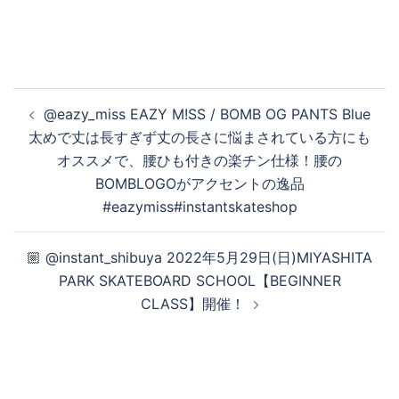
投
@eazy_miss EAZY M!SS / BOMB OG PANTS Blue
稿
太めで丈は長すぎず丈の長さに悩まされている方にも
ナ
オススメで、腰ひも付きの楽チン仕様！腰の
ビ
BOMBLOGOがアクセントの逸品
ゲ
#eazymiss#instantskateshop
ー
シ
🏼 @instant_shibuya 2022年5月29日(日)MIYASHITA
ョ
PARK SKATEBOARD SCHOOL【BEGINNER
ン
CLASS】開催！