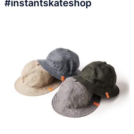
#instantskateshop