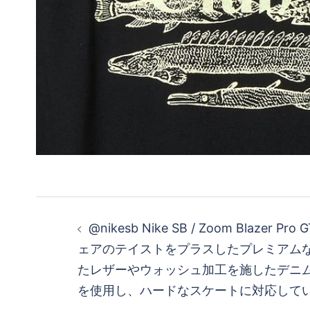
投
@nikesb Nike SB / Zoom Blazer Pr
稿
ェアのテイストをプラスしたプレミアムな
たレザーやウォッシュ加工を施したデニ
ナ
を使用し、ハードなスケートに対応して