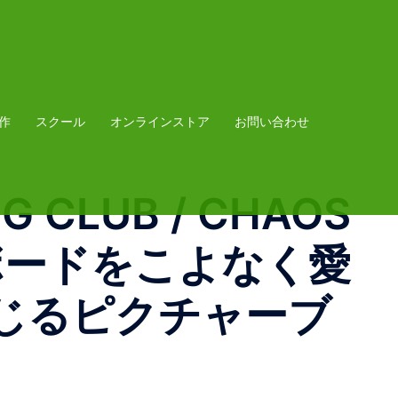
作
スクール
オンラインストア
お問い合わせ
NG CLUB / CHAOS
ートボードをこよなく愛
じるピクチャーブ