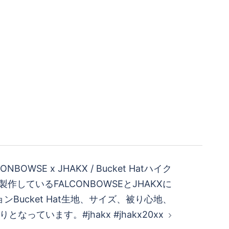
CONBOWSE x JHAKX / Bucket Hatハイク
作しているFALCONBOWSEとJHAKXに
Bucket Hat生地、サイズ、被り心地、
なっています。#jhakx #jhakx20xx