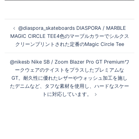
投
@diaspora_skateboards DIASPORA / MARBLE
稿
MAGIC CIRCLE TEE4色のマーブルカラーでシルクス
ナ
クリーンプリントされた定番のMagic Circle Tee
ビ
ゲ
@nikesb Nike SB / Zoom Blazer Pro GT Premiumワ
ー
ークウェアのテイストをプラスしたプレミアムな
シ
GT。耐久性に優れたレザーやウォッシュ加工を施し
ョ
たデニムなど、タフな素材を使用し、ハードなスケー
ン
トに対応しています。