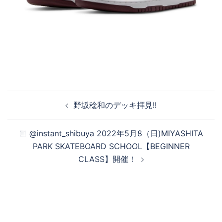
投
野坂稔和のデッキ拝見!!
稿
ナ
🏼 @instant_shibuya 2022年5月8（日)MIYASHITA
ビ
PARK SKATEBOARD SCHOOL【BEGINNER
ゲ
CLASS】開催！
ー
シ
ョ
ン