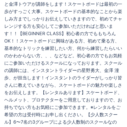
と金澤トウアが講師をします！スケートボードは最初の一
歩がすっごく大事。スケートボードの基本的なことから楽
しみ方までしっかりお伝えしていきますので、初めてチャ
レンジする方も安心してご参加いただければと思いま
す！！【BEGINNER CLASS】初心者の方でももちろん
OK！！スケートボードに興味がある方、初めて乗る方、
基本的なトリックを練習したい方、何から練習したらいい
のかわからない方、、、などなど。初心者の方でもお気軽
にご参加いただけるスクールになっております。スクール
の講師には、インスタントライダーの星野勇大、金澤 潼
歩、が担当します！インスタントのライダーがしっかり皆
さんに教えていきながら、スケートボードの魅力や楽しさ
をお伝えします。【レンタルあります】スケートボード、
ヘルメット、プロテクターをご用意しておりますので、お
持ちでない方もお気軽にご参加できます。※レンタルをご
希望の方は受付時にお申し出ください。【少人数スクー
ル】6〜7名の3グループによる少人数制のスクールなの