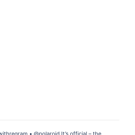
thregram • @polaroid It’s official – the