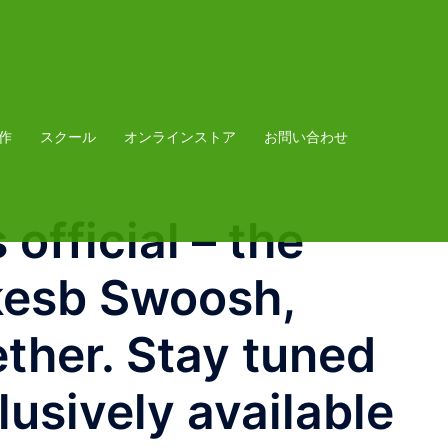
作
スクール
オンラインストア
お問い合わせ
official – the
kesb Swoosh,
ther. Stay tuned
lusively available