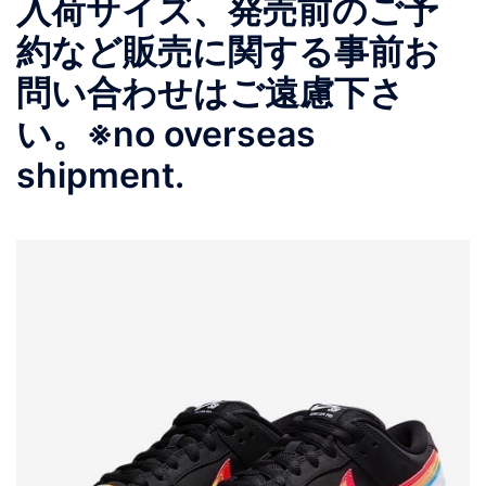
入荷サイズ、発売前のご予
約など販売に関する事前お
問い合わせはご遠慮下さ
い。※no overseas
shipment.