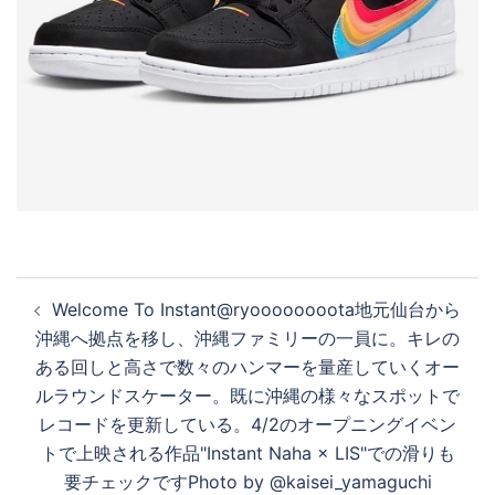
投
Welcome To Instant@ryoooooooota地元仙台から
稿
沖縄へ拠点を移し、沖縄ファミリーの一員に。キレの
ナ
ある回しと高さで数々のハンマーを量産していくオー
ビ
ルラウンドスケーター。既に沖縄の様々なスポットで
ゲ
レコードを更新している。4/2のオープニングイベン
ー
トで上映される作品"Instant Naha × LIS"での滑りも
シ
要チェックですPhoto by @kaisei_yamaguchi