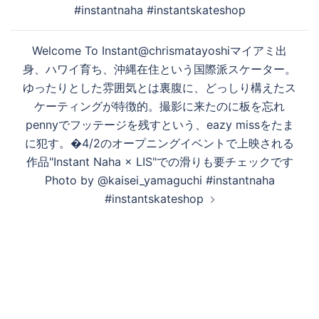
ョ
#instantnaha #instantskateshop
ン
Welcome To Instant@chrismatayoshiマイアミ出
身、ハワイ育ち、沖縄在住という国際派スケーター。
ゆったりとした雰囲気とは裏腹に、どっしり構えたス
ケーティングが特徴的。撮影に来たのに板を忘れ
pennyでフッテージを残すという、eazy missをたま
に犯す。�4/2のオープニングイベントで上映される
作品"Instant Naha × LIS"での滑りも要チェックです
Photo by @kaisei_yamaguchi #instantnaha
#instantskateshop