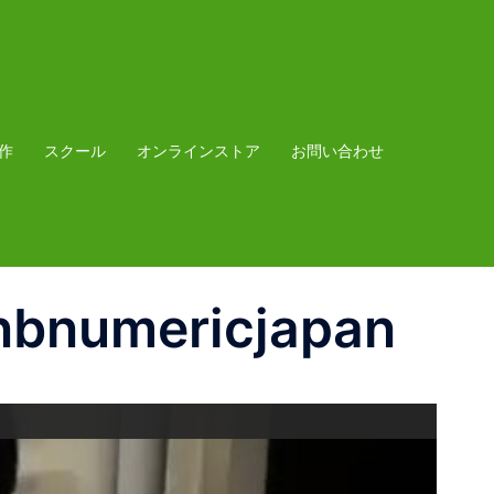
作
スクール
オンラインストア
お問い合わせ
nbnumericjapan