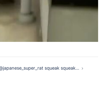
 @japanese_super_rat squeak squeak…