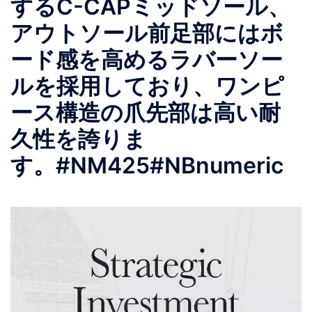
するC-CAPミッドソール、
アウトソール前足部にはボ
ード感を高めるラバーソー
ルを採用しており、ワンピ
ース構造の爪先部は高い耐
久性を誇りま
す。⁠#NM425⁠#NBnumeric