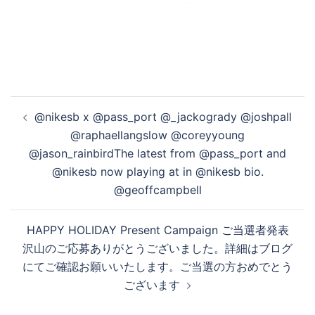
投
@nikesb x @pass_port @_jackogrady @joshpall
稿
@raphaellangslow @coreyyoung
ナ
@jason_rainbirdThe latest from @pass_port and
ビ
@nikesb now playing at in @nikesb bio.
ゲ
@geoffcampbell
ー
シ
HAPPY HOLIDAY Present Campaign ご当選者発表
ョ
沢山のご応募ありがとうございました。詳細はブログ
ン
にてご確認お願いいたします。ご当選の方おめでとう
ございます