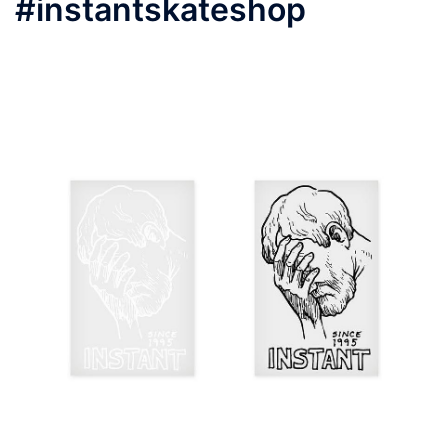
#instantskateshop